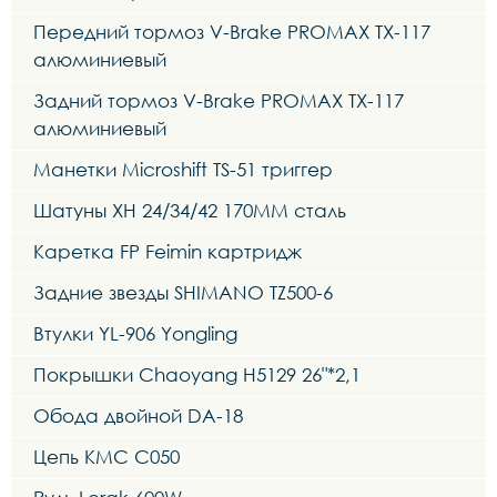
Передний тормоз V-Brake PROMAX TX-117
алюминиевый
Задний тормоз V-Brake PROMAX TX-117
алюминиевый
Манетки Microshift TS-51 триггер
Шатуны XH 24/34/42 170MM сталь
Каретка FP Feimin картридж
Задние звезды SHIMANO TZ500-6
Втулки YL-906 Yongling
Покрышки Chaoyang H5129 26"*2,1
Обода двойной DA-18
Цепь KMC C050