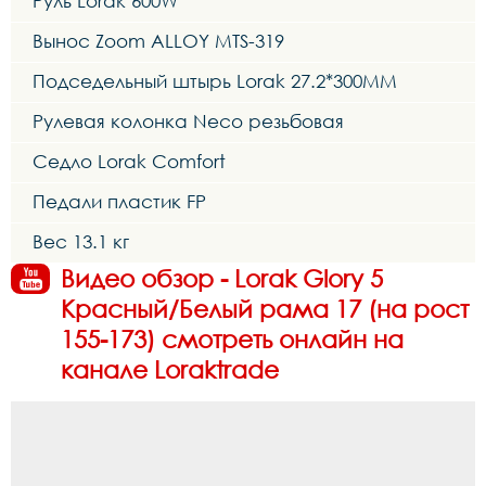
Руль Lorak 600W
Вынос Zoom ALLOY MTS-319
Подседельный штырь Lorak 27.2*300MM
Рулевая колонка Neco резьбовая
Седло Lorak Comfort
Педали пластик FP
Вес 13.1 кг
Видео обзор - Lorak Glory 5
Красный/Белый рама 17 (на рост
155-173) смотреть онлайн на
канале Loraktrade