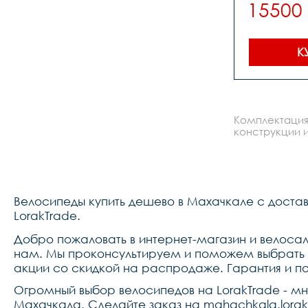
15500
К
Комплектация
конструкции и
Велосипеды купить дешево в Махачкале с доста
LorakTrade.
Добро пожаловать в интернет-магазин и велосал
нам. Мы проконсультируем и поможем выбрать в
акции со скидкой на распродаже. Гарантия и п
Огромный выбор велосипедов на LorakTrade - м
Махачкала. Сделайте заказ на mahachkala.lorak