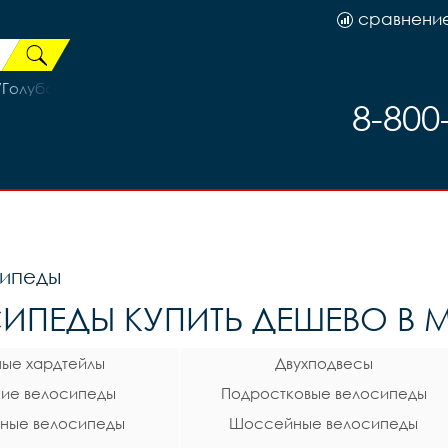
сравнени
/Голубой
8-800
ипеды
ИПЕДЫ КУПИТЬ ДЕШЕВО В М
ные хардтейлы
Двухподвесы
ие велосипеды
Подростковые велосипеды
ные велосипеды
Шоссейные велосипеды