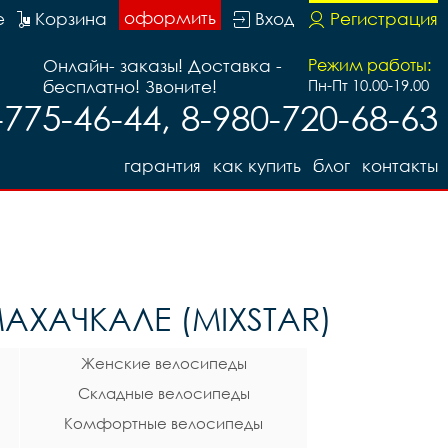
оформить
е
Корзина
Вход
Регистрация
Онлайн- заказы! Доставка -
Режим работы:
бесплатно! Звоните!
Пн-Пт 10.00-19.00
-775-46-44, 8-980-720-68-63
гарантия
как купить
блог
контакты
АХАЧКАЛЕ (MIXSTAR)
Женские велосипеды
Складные велосипеды
Комфортные велосипеды