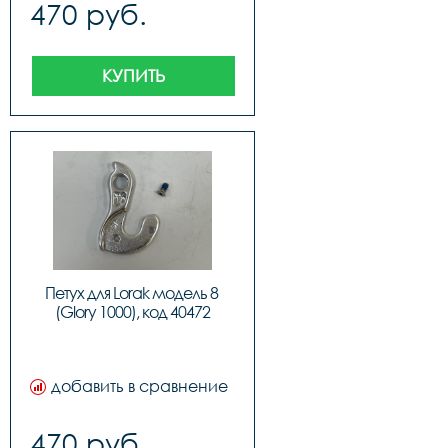
470 руб.
КУПИТЬ
Петух для Lorak модель 8 
(Glory 1000), код 40472
добавить в сравнение
470 руб.