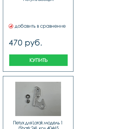
добавить в сравнение
470 руб.
КУПИТЬ
Петух для Lorak модель 1 
(Shark 24), код 40465