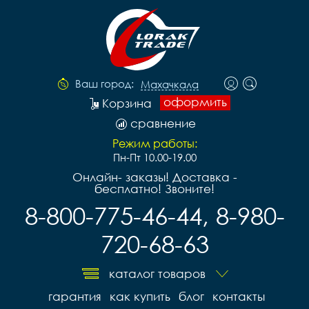
Ваш город:
Махачкала
оформить
Корзина
сравнение
Режим работы:
Пн-Пт 10.00-19.00
Онлайн- заказы! Доставка -
бесплатно! Звоните!
8-800-775-46-44, 8-980-
720-68-63
каталог товаров
гарантия
как купить
блог
контакты