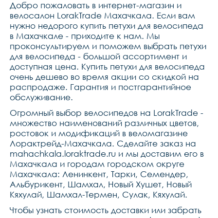
Добро пожаловать в интернет-магазин и
велосалон LorakTrade Махачкала. Если вам
нужно недорого купить петухи для велосипеда
в Махачкале - приходите к нам. Мы
проконсультируем и поможем выбрать петухи
для велосипеда - большой ассортимент и
доступная цена. Купить петухи для велосипеда
очень дешево во время акции со скидкой на
распродаже. Гарантия и постгарантийное
обслуживание.
Огромный выбор велосипедов на LorakTrade -
множество наименований различных цветов,
ростовок и модификаций в веломагазине
Лорактрейд-Махачкала. Сделайте заказ на
mahachkala.loraktrade.ru и мы доставим его в
Махачкала и городам городском округе
Махачкала: Ленинкент, Тарки, Семендер,
Альбурикент, Шамхал, Новый Хушет, Новый
Кяхулай, Шамхал-Термен, Сулак, Кяхулай.
Чтобы узнать стоимость доставки или забрать