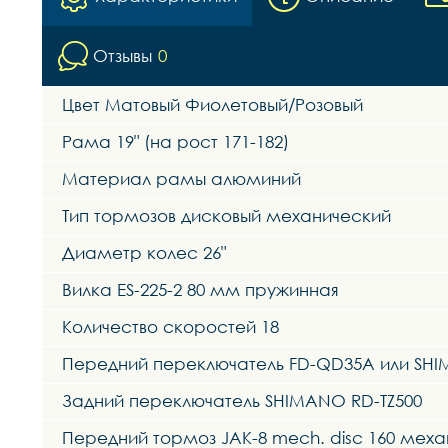
Отзывы
0
Цвет Матовый Фиолетовый/Розовый
Рама 19" (на рост 171-182)
Материал рамы алюминий
Тип тормозов дисковый механический
Диаметр колес 26"
Вилка ES-225-2 80 мм пружинная
Количество скоростей 18
Передний переключатель FD-QD35A или SHI
Задний переключатель SHIMANO RD-TZ500
Передний тормоз JAK-8 mech. disc 160 мех