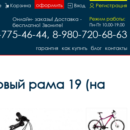
оформить
е
Корзина
Вход
Регистрация
Онлайн- заказы! Доставка -
Режим работы:
бесплатно! Звоните!
Пн-Пт 10.00-19.00
-775-46-44, 8-980-720-68-63
гарантия
как купить
блог
контакты
овый рама 19 (на