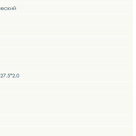
ческий
27.5*2.0