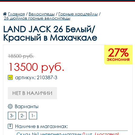
Главная
/
Велосипеды
/
Горные хардтейлы
/
26 дюймов горные велосипеды
LAND JACK 26 Белый/
Красный в Махачкале
27%
18500 руб.
экономия
13500 руб.
артикул: 210387-3
НЕТ В НАЛИЧИИ
Варианты
3-
2-
1-
Наличие в магазинах:
Склад №1 интернет-магазин
0
шт.
(доставка)