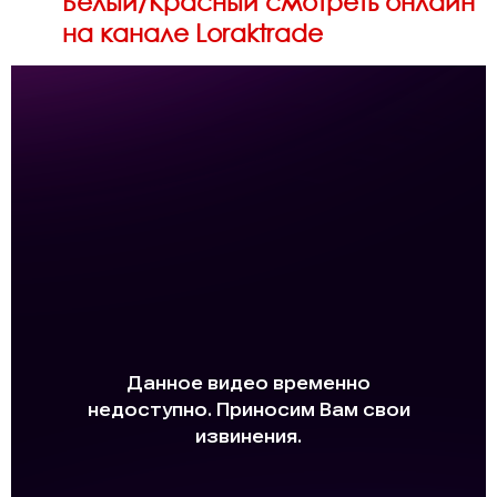
Белый/Красный смотреть онлайн
на канале Loraktrade