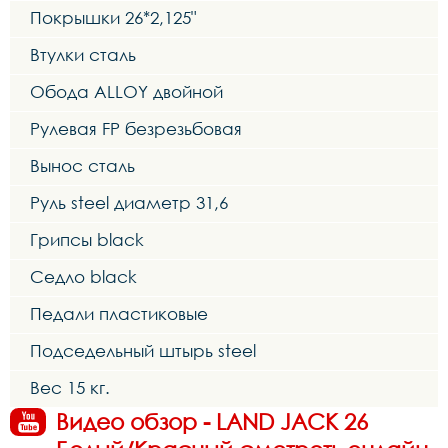
Покрышки 26*2,125"
Втулки сталь
Обода ALLOY двойной
Рулевая FP безрезьбовая
Вынос сталь
Руль steel диаметр 31,6
Грипсы black
Седло black
Педали пластиковые
Подседельный штырь steel
Вес 15 кг.
Видео обзор - LAND JACK 26