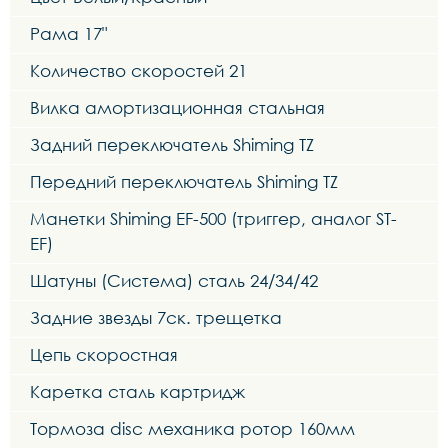
Рама 17"
Количество скоростей 21
Вилка амортизационная стальная
Задний переключатель Shiming TZ
Передний переключатель Shiming TZ
Манетки Shiming EF-500 (триггер, аналог ST-
EF)
Шатуны (Система) сталь 24/34/42
Задние звезды 7ск. трещетка
Цепь скоростная
Каретка сталь картридж
Тормоза disc механика ротор 160мм