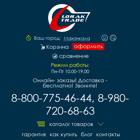
Ваш город:
Махачкала
оформить
Корзина
сравнение
Режим работы:
Пн-Пт 10.00-19.00
Онлайн- заказы! Доставка -
бесплатно! Звоните!
8-800-775-46-44, 8-980-
720-68-63
каталог товаров
гарантия
как купить
блог
контакты