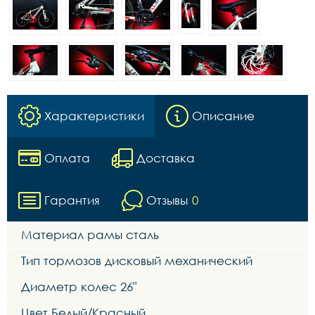
Характеристики
Описание
Оплата
Доставка
Гарантия
Отзывы
0
Материал рамы сталь
Тип тормозов дисковый механический
Диаметр колес 26"
Цвет Белый/Красный