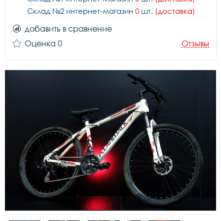
Склад №2 интернет-магазин
0
шт.
(доставка)
добавить в сравнение
Оценка 0
Отзывы